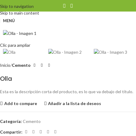
Skip to navigation
Skip to main content
MENÚ
Clic para ampliar
Inicio
Cemento
Olla
Esta es la descripción corta del producto, es lo que va debajo del título.
Add to compare
Añadir a la lista de deseos
Categoría:
Cemento
Compartir: