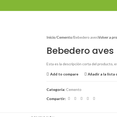
Inicio
Cemento
Bebedero aves
Volver a pr
Bebedero aves
Esta es la descripción corta del producto, es
Add to compare
Añadir a la lista
Categoría:
Cemento
Compartir: