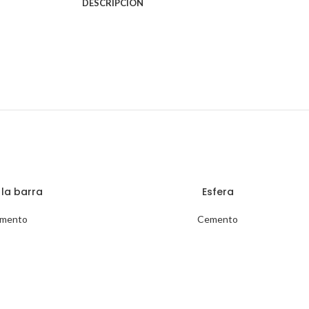
DESCRIPCIÓN
la barra
Esfera
mento
Cemento