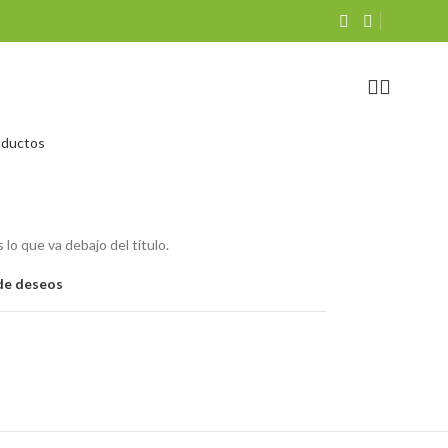
oductos
 lo que va debajo del título.
 de deseos