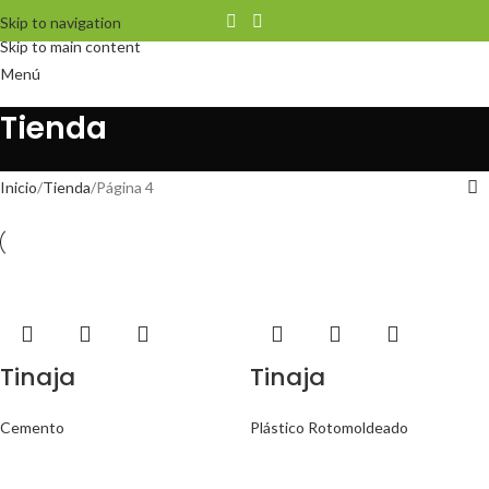
Skip to navigation
Skip to main content
Menú
Tienda
Inicio
Tienda
Página 4
Tinaja
Tinaja
Cemento
Plástico Rotomoldeado