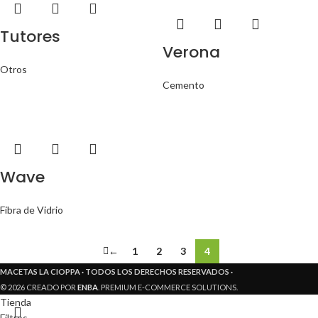
Tutores
Verona
Otros
Cemento
Wave
Fibra de Vidrio
←
1
2
3
4
MACETAS LA CIOPPA · TODOS LOS DERECHOS RESERVADOS ·
© 2026 CREADO POR
ENBA
. PREMIUM E-COMMERCE SOLUTIONS.
Tienda
Filtros