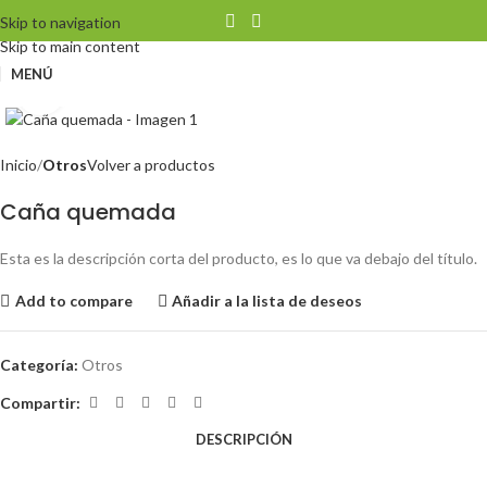
Skip to navigation
Skip to main content
MENÚ
Clic para ampliar
Inicio
Otros
Volver a productos
Caña quemada
Esta es la descripción corta del producto, es lo que va debajo del título.
Add to compare
Añadir a la lista de deseos
Categoría:
Otros
Compartir:
DESCRIPCIÓN